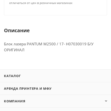
отличаться от цен в розничных магазинах
Описание
Блок лазера PANTUM M2500 / 17- H07030019 Б/У
ОРИГИНАЛ
КАТАЛОГ
АРЕНДА ПРИНТЕРА И МФУ
КОМПАНИЯ